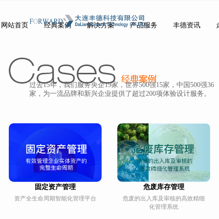
网站首页
经典案例
解决方案
产品服务
丰德资讯
Index
Cases
Solution
Service
News
过去15年，我们服务央企19家，世界500强15家，中国500强36
家，为一流品牌和新兴企业提供了超过200项体验设计服务。
固定资产管理
危废库存管理
资产全生命周期智能化管理平台
危废的出入库及审核的高效精细
化管理系统