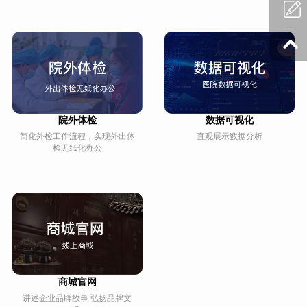
院外体检
数据可视化
简化外检工作流程，实现外出体
直观展示数据分析
检无纸化办公
商城官网
讲述企业品牌故事 弘扬品牌文