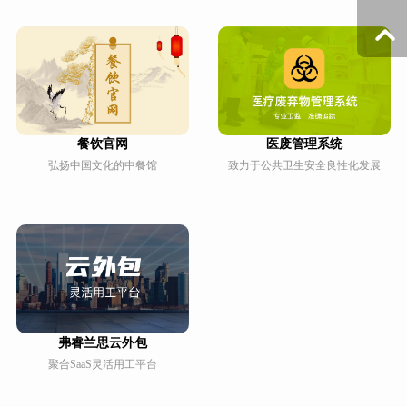
餐饮官网
医废管理系统
弘扬中国文化的中餐馆
致力于公共卫生安全良性化发展
弗睿兰思云外包
聚合SaaS灵活用工平台