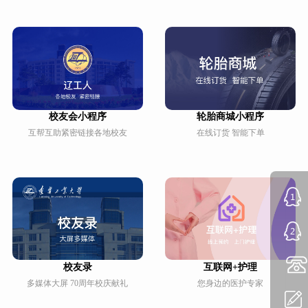
校友会小程序
轮胎商城小程序
互帮互助紧密链接各地校友
在线订货 智能下单
校友录
互联网+护理
多媒体大屏 70周年校庆献礼
您身边的医护专家