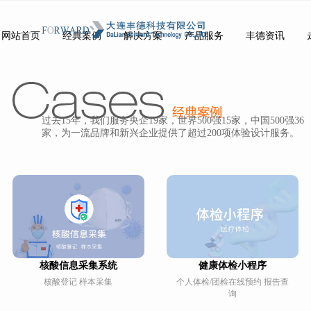
网站首页
经典案例
解决方案
产品服务
丰德资讯
Index
Cases
Solution
Service
News
过去15年，我们服务央企19家，世界500强15家，中国500强36
家，为一流品牌和新兴企业提供了超过200项体验设计服务。
核酸信息采集系统
健康体检小程序
核酸登记 样本采集
个人体检/团检在线预约 报告查
询